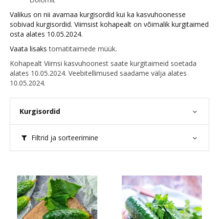
Valikus on nii avamaa kurgisordid kui ka kasvuhoonesse
sobivad kurgisordid. Viimsist kohapealt on võimalik kurgitaimed
osta alates 10.05.2024.
Vaata lisaks
tomatitaimede müük
.
Kohapealt Viimsi kasvuhoonest saate
kurgitaimeid
soetada
alates 10.05.2024. Veebitellimused saadame välja alates
10.05.2024.
Kurgisordid
Filtrid ja sorteerimine