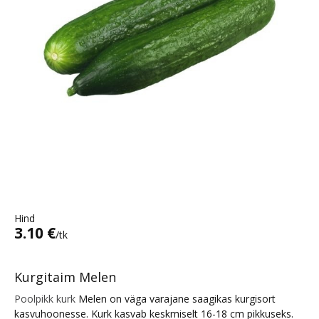
Hind
3.10 €
/tk
Kurgitaim Melen
Poolpikk kurk
Melen on väga varajane saagikas kurgisort
kasvuhoonesse. Kurk kasvab keskmiselt 16-18 cm pikkuseks.